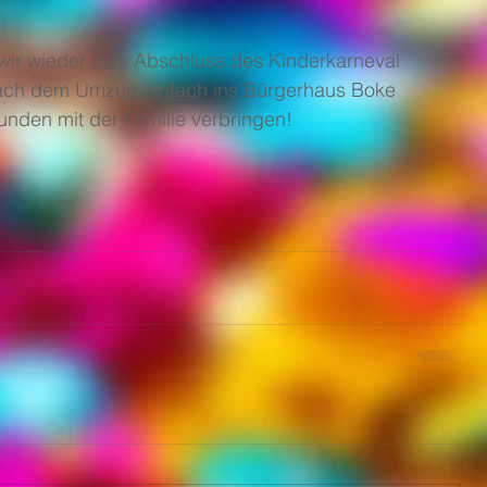
 wir wieder zum Abschluss des Kinderkarneval 
nach dem Umzug einfach ins Bürgerhaus Boke 
nden mit der Familie verbringen!