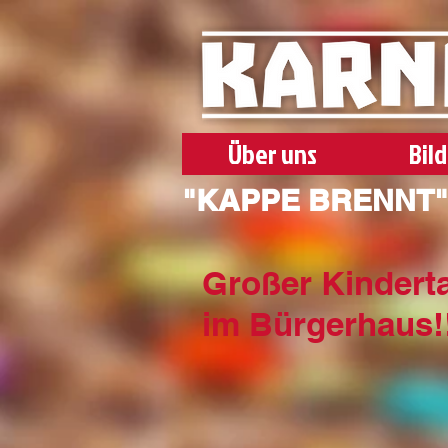
Über uns
Bil
"KAPPE BRENNT" -
Großer Kinder
im Bürgerhaus!