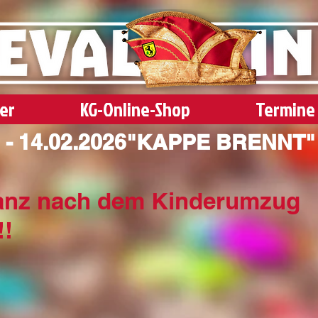
der
KG-Online-Shop
Termine
 14.02.2026
tanz nach dem Kinderumzug
!!